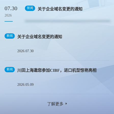
07.30
新闻
关于企业域名变更的通知
2026
新闻
关于企业域名变更的通知
2026.07.30
新闻
川田上海邀您参加CIBF，进口机型惊艳亮相
2026.05.09
了解更多