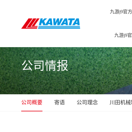
九游j9官
九游j9官方网站入口
九游j9官方网站入口
九游j9
公司情报
公司概要
寄语
公司理念
川田机械