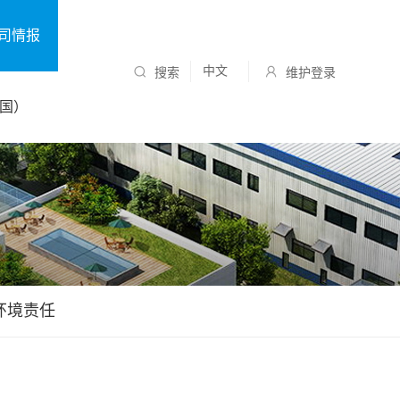
司情报
中文
搜索
维护登录
中国）
环境责任
：
九游j9官方网站入口-九游j9（中国）
>
公司情报
>
公司概要