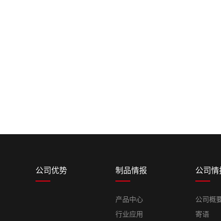
公司优势
制品情报
公司情
产品中心
公司概
行业应用
寄语