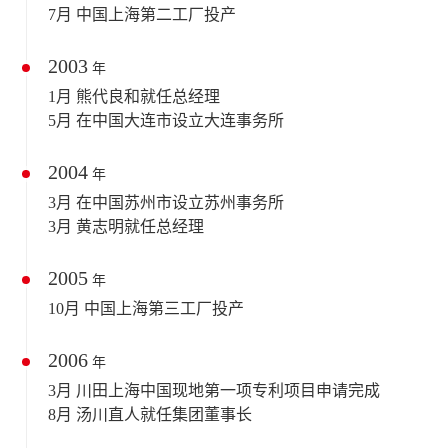
7月 中国上海第二工厂投产
2003
年
1月 熊代良和就任总经理

5月 在中国大连市设立大连事务所
2004
年
3月 在中国苏州市设立苏州事务所

3月 黄志明就任总经理
2005
年
10月 中国上海第三工厂投产
2006
年
3月 川田上海中国现地第一项专利项目申请完成

8月 汤川直人就任集团董事长