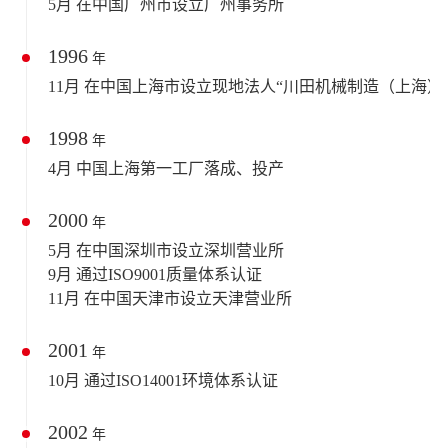
5月 在中国广州市设立广州事务所
1996
年
11月 在中国上海市设立现地法人“川田机械制造（上海）
1998
年
4月 中国上海第一工厂落成、投产
2000
年
5月 在中国深圳市设立深圳营业所

9月 通过ISO9001质量体系认证

11月 在中国天津市设立天津营业所
2001
年
10月 通过ISO14001环境体系认证
2002
年