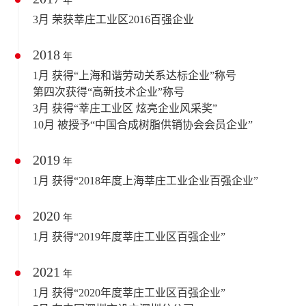
年
3月 荣获莘庄工业区2016百强企业
2018
年
1月 获得“上海和谐劳动关系达标企业”称号

第四次获得“高新技术企业”称号

3月 获得“莘庄工业区 炫亮企业风采奖”

10月 被授予“中国合成树脂供销协会会员企业”
2019
年
1月 获得“2018年度上海莘庄工业企业百强企业”
2020
年
1月 获得“2019年度莘庄工业区百强企业”
2021
年
1月 获得“2020年度莘庄工业区百强企业”
