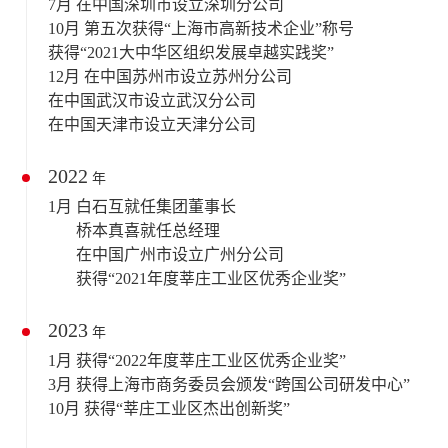
7月 在中国深圳市设立深圳分公司 

10月 第五次获得“上海市高新技术企业”称号

获得“2021大中华区组织发展卓越实践奖”

12月 在中国苏州市设立苏州分公司

在中国武汉市设立武汉分公司

在中国天津市设立天津分公司
2022
年
1月 白石互就任集团董事长

       桥本真喜就任总经理

       在中国广州市设立广州分公司

       获得“2021年度莘庄工业区优秀企业奖”
2023
年
1月 获得“2022年度莘庄工业区优秀企业奖”

3月 获得上海市商务委员会颁发“跨国公司研发中心”

10月 获得“莘庄工业区杰出创新奖”