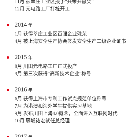
11月 被莘庄工业区授予“共荣共赢奖”

12月 元电路工厂打桩开工
2014
年
1月 获得莘庄工业区百强企业殊荣

4月 被上海安全生产协会签发安全生产二级企业证书
2015
年
8月 川田元电路工厂正式投产

9月 第三次获得“高新技术企业”称号
2016
年
6月 获得上海市专利工作试点规范单位称号

7月 为港澳和海外学生提供实习基地

9月 发布川田上海4.0概念，全面进入互联网时代

10月 藤坂祐宏就任总经理
2017